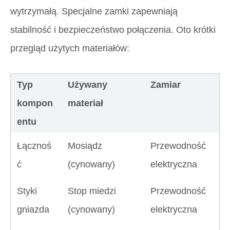
wytrzymałą. Specjalne zamki zapewniają
stabilność i bezpieczeństwo połączenia. Oto krótki
przegląd użytych materiałów:
Typ
Używany
Zamiar
kompon
materiał
entu
Łącznoś
Mosiądz
Przewodność
ć
(cynowany)
elektryczna
Styki
Stop miedzi
Przewodność
gniazda
(cynowany)
elektryczna