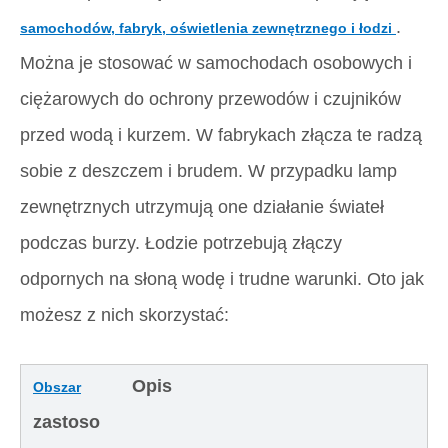
.
samochodów, fabryk, oświetlenia zewnętrznego i łodzi
Można je stosować w samochodach osobowych i
ciężarowych do ochrony przewodów i czujników
przed wodą i kurzem. W fabrykach złącza te radzą
sobie z deszczem i brudem. W przypadku lamp
zewnętrznych utrzymują one działanie świateł
podczas burzy. Łodzie potrzebują złączy
odpornych na słoną wodę i trudne warunki. Oto jak
możesz z nich skorzystać:
Opis
Obszar
zastoso