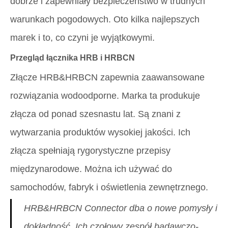
dobrze i zapewniały bezpieczeństwo w trudnych
warunkach pogodowych. Oto kilka najlepszych
marek i to, co czyni je wyjątkowymi.
Przegląd łącznika HRB i HRBCN
Złącze HRB&HRBCN zapewnia zaawansowane
rozwiązania wodoodporne. Marka ta produkuje
złącza od ponad szesnastu lat. Są znani z
wytwarzania produktów wysokiej jakości. Ich
złącza spełniają rygorystyczne przepisy
międzynarodowe. Można ich używać do
samochodów, fabryk i oświetlenia zewnętrznego.
HRB&HRBCN Connector dba o nowe pomysły i
dokładność. Ich czołowy zespół badawczo-