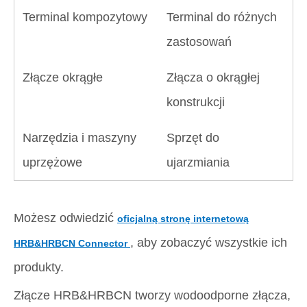
Terminal kompozytowy
Terminal do różnych
zastosowań
Złącze okrągłe
Złącza o okrągłej
konstrukcji
Narzędzia i maszyny
Sprzęt do
uprzężowe
ujarzmiania
Możesz odwiedzić
oficjalną stronę internetową
, aby zobaczyć wszystkie ich
HRB&HRBCN Connector
produkty.
Złącze HRB&HRBCN tworzy wodoodporne złącza,