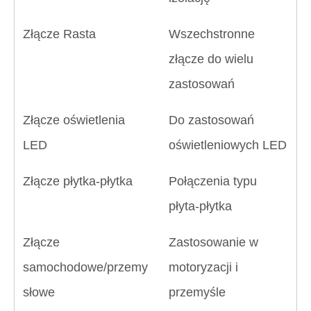
Złącze Rasta
Wszechstronne
złącze do wielu
zastosowań
Złącze oświetlenia
Do zastosowań
LED
oświetleniowych LED
Złącze płytka-płytka
Połączenia typu
płyta-płytka
Złącze
Zastosowanie w
samochodowe/przemy
motoryzacji i
słowe
przemyśle