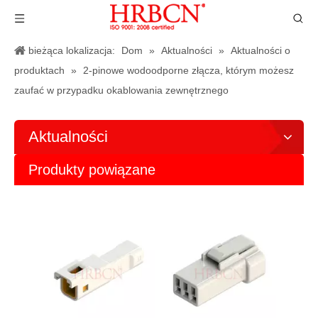
bieżąca lokalizacja:
Dom
»
Aktualności
»
Aktualności o
produktach
»
2-pinowe wodoodporne złącza, którym możesz
zaufać w przypadku okablowania zewnętrznego
Aktualności
Produkty powiązane