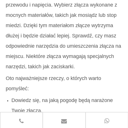
przewodu i napięcia. Wybierz złącza wykonane z
mocnych materiałów, takich jak mosiądz lub stop
miedzi. Dzięki tym materiałom złącze wytrzyma
dłużej i będzie działać lepiej. Sprawdź, czy masz
odpowiednie narzędzia do umieszczenia złącza na
miejscu. Niektóre złącza wymagają specjalnych
narzędzi, takich jak zaciskarki.
Oto najważniejsze rzeczy, o których warto
pomyśleć:
Dowiedz się, na jaką pogodę będą narażone
Twoje złącza.
Upewnij się, że współpracują z Twoim sprzętem