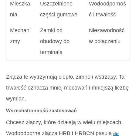
Mieszka
Uszczelnione
Wodoodpornoś
nia
części gumowe
ć i trwałość
Mechani
Zamki od
Niezawodność
zmy
obudowy do
w połączeniu
terminala
Złącza te wytrzymują ciepło, zimno i wstrząsy. Ta
trwałość oznacza mniej mocowań i mniejszą liczbę
wymian.
Wszechstronność zastosowań
Chcesz złączy, które działają w wielu miejscach.
Wodoodporne złącza HRB i HRBCN pasują
do