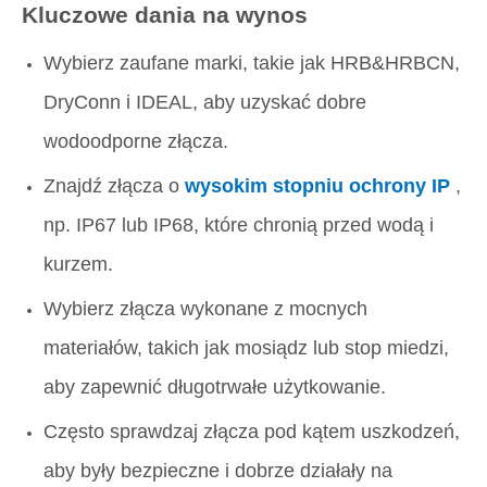
Kluczowe dania na wynos
Wybierz zaufane marki, takie jak HRB&HRBCN,
DryConn i IDEAL, aby uzyskać dobre
wodoodporne złącza.
Znajdź złącza o
wysokim stopniu ochrony IP
,
np. IP67 lub IP68, które chronią przed wodą i
kurzem.
Wybierz złącza wykonane z mocnych
materiałów, takich jak mosiądz lub stop miedzi,
aby zapewnić długotrwałe użytkowanie.
Często sprawdzaj złącza pod kątem uszkodzeń,
aby były bezpieczne i dobrze działały na