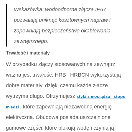
Wskazówka: wodoodporne złącza IP67
pozwalają uniknąć kosztownych napraw i
zapewniają bezpieczeństwo okablowania
zewnętrznego.
Trwałość i materiały
W przypadku złączy stosowanych na zewnątrz
ważna jest trwałość. HRB i HRBCN wykorzystują
dobre materiały, dzięki czemu każde złącze
wytrzyma długo. Otrzymujesz
styki z mosiądzu i stopu
, które zapewniają niezawodną energię
miedzi
elektryczną. Obudowa posiada uszczelnione
gumowe części, które blokują wodę i czynią ją