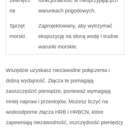
zewnętrz
funkcjonalność w niesprzyjających
ne
warunkach pogodowych.
Sprzęt
Zaprojektowany, aby wytrzymać
morski
ekspozycję na słoną wodę i trudne
warunki morskie.
Wszędzie uzyskasz niezawodne połączenia i
dobrą wydajność. Złącza te pomagają
zaoszczędzić pieniądze, ponieważ wymagają
mniej napraw i przestojów. Możesz liczyć na
wodoodporne złącza HRB i HRBCN, które
zapewniają niezawodność, oszczędność pieniędzy