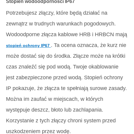
Stopień wodoodporności IP67
Potrzebujesz złączy, które będą działać na
zewnątrz w trudnych warunkach pogodowych.
Wodoodporne złącza kablowe HRB i HRBCN mają
. Ta ocena oznacza, że ​​kurz nie
stopień ochrony IP67
może dostać się do środka. Złącze może na krótki
czas znaleźć się pod wodą. Twoje okablowanie
jest zabezpieczone przed wodą. Stopień ochrony
IP pokazuje, że złącza te spełniają surowe zasady.
Można im zaufać w miejscach, w których
występuje deszcz, błoto lub zachlapania.
Korzystanie z tych złączy chroni system przed
uszkodzeniem przez wodę.